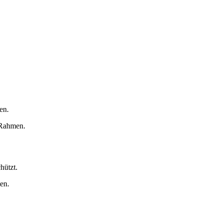
en.
 Rahmen.
hützt.
en.