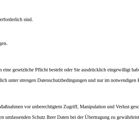
rforderlich sind.
gen.
ne gesetzliche Pflicht besteht oder Sie ausdrücklich eingewilligt hab
ßlich unter strengen Datenschutzbedingungen und nur im notwendigen
Maßnahmen vor unberechtigtem Zugriff, Manipulation und Verlust gesc
nen umfassenden Schutz Ihrer Daten bei der Übertragung zu gewährleist