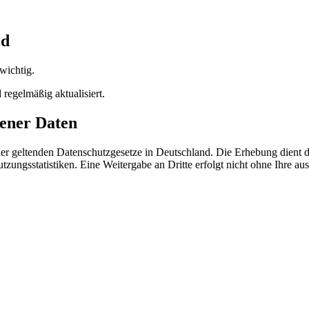
ld
wichtig.
regelmäßig aktualisiert.
ener Daten
r geltenden Datenschutzgesetze in Deutschland. Die Erhebung dient d
ngsstatistiken. Eine Weitergabe an Dritte erfolgt nicht ohne Ihre a