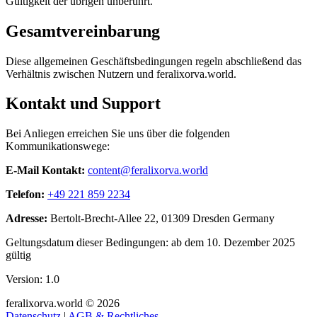
Gültigkeit der übrigen unberührt.
Gesamtvereinbarung
Diese allgemeinen Geschäftsbedingungen regeln abschließend das
Verhältnis zwischen Nutzern und feralixorva.world.
Kontakt und Support
Bei Anliegen erreichen Sie uns über die folgenden
Kommunikationswege:
E-Mail Kontakt:
content@feralixorva.world
Telefon:
+49 221 859 2234
Adresse:
Bertolt-Brecht-Allee 22, 01309 Dresden Germany
Geltungsdatum dieser Bedingungen: ab dem 10. Dezember 2025
gültig
Version: 1.0
feralixorva.world © 2026
Datenschutz
|
AGB & Rechtliches