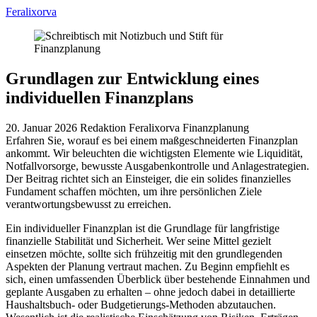
Feralixorva
Grundlagen zur Entwicklung eines
individuellen Finanzplans
20. Januar 2026
Redaktion Feralixorva
Finanzplanung
Erfahren Sie, worauf es bei einem maßgeschneiderten Finanzplan
ankommt. Wir beleuchten die wichtigsten Elemente wie Liquidität,
Notfallvorsorge, bewusste Ausgabenkontrolle und Anlagestrategien.
Der Beitrag richtet sich an Einsteiger, die ein solides finanzielles
Fundament schaffen möchten, um ihre persönlichen Ziele
verantwortungsbewusst zu erreichen.
Ein individueller Finanzplan ist die Grundlage für langfristige
finanzielle Stabilität und Sicherheit. Wer seine Mittel gezielt
einsetzen möchte, sollte sich frühzeitig mit den grundlegenden
Aspekten der Planung vertraut machen. Zu Beginn empfiehlt es
sich, einen umfassenden Überblick über bestehende Einnahmen und
geplante Ausgaben zu erhalten – ohne jedoch dabei in detaillierte
Haushaltsbuch- oder Budgetierungs-Methoden abzutauchen.